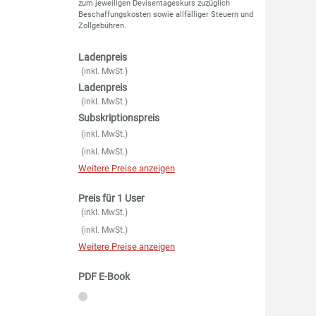
zum jeweiligen Devisentageskurs zuzüglich
Beschaffungskosten sowie allfälliger Steuern und
Zollgebühren.
Ladenpreis
(inkl. MwSt.)
Ladenpreis
(inkl. MwSt.)
Subskriptionspreis
(inkl. MwSt.)
(inkl. MwSt.)
Weitere Preise anzeigen
Preis für 1 User
(inkl. MwSt.)
(inkl. MwSt.)
Weitere Preise anzeigen
PDF E-Book