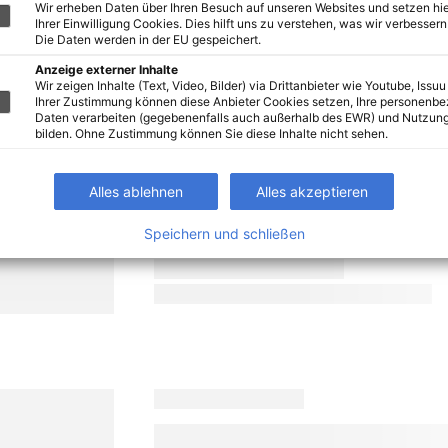
Wir erheben Daten über Ihren Besuch auf unseren Websites und setzen hie
Ihrer Einwilligung Cookies. Dies hilft uns zu verstehen, was wir verbessern 
Die Daten werden in der EU gespeichert.
Anzeige externer Inhalte
Wir zeigen Inhalte (Text, Video, Bilder) via Drittanbieter wie Youtube, Issuu
Ihrer Zustimmung können diese Anbieter Cookies setzen, Ihre personenb
Daten verarbeiten (gegebenenfalls auch außerhalb des EWR) und Nutzung
bilden. Ohne Zustimmung können Sie diese Inhalte nicht sehen.
Alles ablehnen
Alles akzeptieren
Speichern und schließen