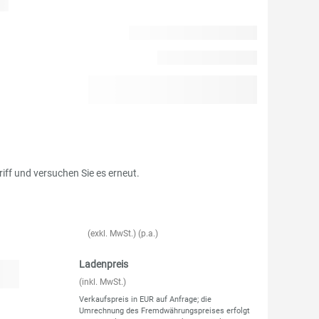
riff und versuchen Sie es erneut.
(exkl. MwSt.) (p.a.)
Ladenpreis
(inkl. MwSt.)
Verkaufspreis in EUR auf Anfrage; die
Umrechnung des Fremdwährungspreises erfolgt