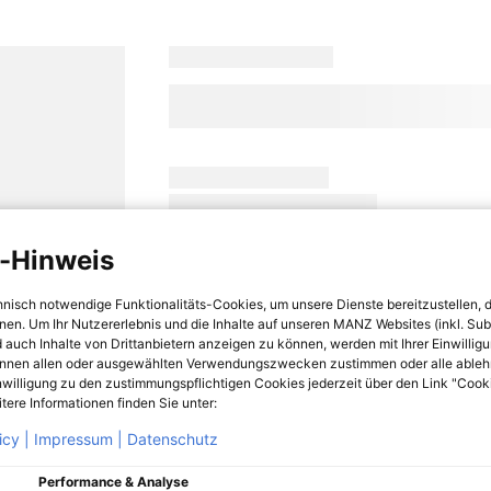
-Hinweis
hnisch notwendige Funktionalitäts-Cookies, um unsere Dienste bereitzustellen, 
hnen. Um Ihr Nutzererlebnis und die Inhalte auf unseren MANZ Websites (inkl. Su
 auch Inhalte von Drittanbietern anzeigen zu können, werden mit Ihrer Einwillig
önnen allen oder ausgewählten Verwendungszwecken zustimmen oder alle ableh
nwilligung zu den zustimmungspflichtigen Cookies jederzeit über den Link "Cook
tere Informationen finden Sie unter:
icy |
Impressum |
Datenschutz
Performance & Analyse