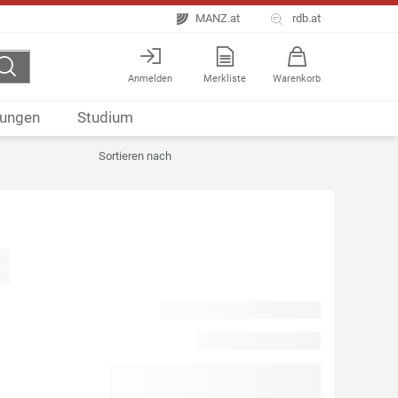
MANZ.at
rdb.at
Anmelden
Merkliste
Warenkorb
ungen
Studium
Sortieren nach