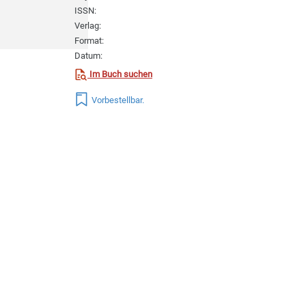
ISSN:
Verlag:
Format:
Datum:
Im Buch suchen
Vorbestellbar.