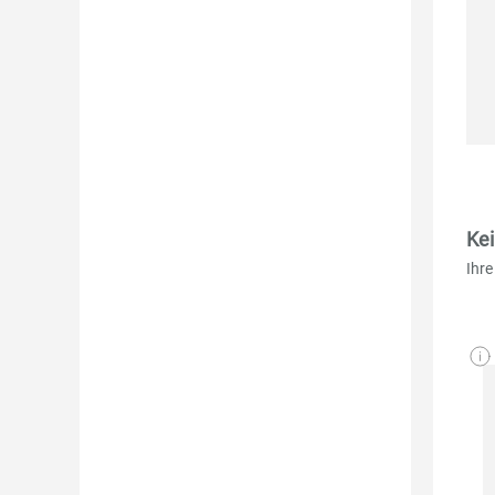
Ke
Ihre