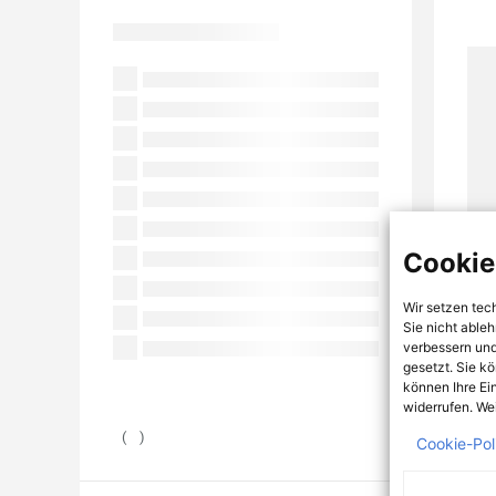
Cookie
Wir setzen tec
Sie nicht able
verbessern und
gesetzt. Sie k
können Ihre Ei
widerrufen. Wei
(
)
Cookie-Pol