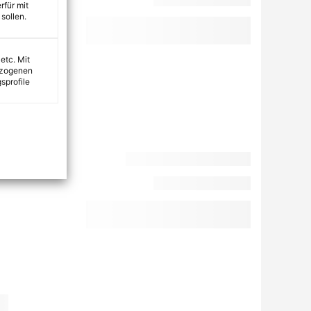
rfür mit
sollen.
 etc. Mit
ezogenen
sprofile