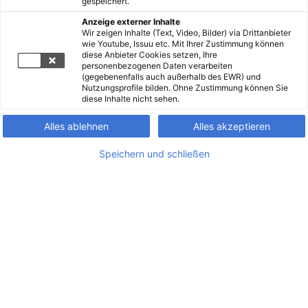
gespeichert.
Anzeige externer Inhalte
Wir zeigen Inhalte (Text, Video, Bilder) via Drittanbieter
wie Youtube, Issuu etc. Mit Ihrer Zustimmung können
diese Anbieter Cookies setzen, Ihre
personenbezogenen Daten verarbeiten
(gegebenenfalls auch außerhalb des EWR) und
Nutzungsprofile bilden. Ohne Zustimmung können Sie
diese Inhalte nicht sehen.
Alles ablehnen
Alles akzeptieren
Speichern und schließen