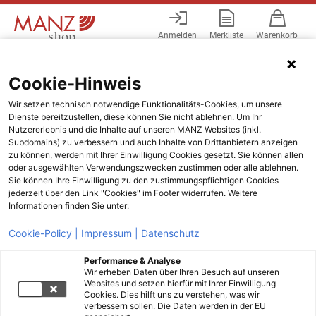
Anmelden
Merkliste
Warenkorb
Menü
Cookie-Hinweis
Wir setzen technisch notwendige Funktionalitäts-Cookies, um unsere
Filtern
Sortieren
Dienste bereitzustellen, diese können Sie nicht ablehnen. Um Ihr
0
Ergebnisse
Nutzererlebnis und die Inhalte auf unseren MANZ Websites (inkl.
Subdomains) zu verbessern und auch Inhalte von Drittanbietern anzeigen
zu können, werden mit Ihrer Einwilligung Cookies gesetzt. Sie können allen
oder ausgewählten Verwendungszwecken zustimmen oder alle ablehnen.
Sie können Ihre Einwilligung zu den zustimmungspflichtigen Cookies
jederzeit über den Link "Cookies" im Footer widerrufen. Weitere
Informationen finden Sie unter:
Cookie-Policy |
Impressum |
Datenschutz
Performance & Analyse
Wir erheben Daten über Ihren Besuch auf unseren
Websites und setzen hierfür mit Ihrer Einwilligung
Cookies. Dies hilft uns zu verstehen, was wir
verbessern sollen. Die Daten werden in der EU