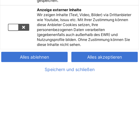
gespeichert.
Anzeige externer Inhalte
Wir zeigen Inhalte (Text, Video, Bilder) via Drittanbieter
wie Youtube, Issuu etc. Mit Ihrer Zustimmung können
diese Anbieter Cookies setzen, Ihre
personenbezogenen Daten verarbeiten
(gegebenenfalls auch außerhalb des EWR) und
Nutzungsprofile bilden. Ohne Zustimmung können Sie
diese Inhalte nicht sehen.
Alles ablehnen
Alles akzeptieren
Speichern und schließen