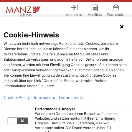
Anmelden
Merkliste
Warenkorb
Menü
Cookie-Hinweis
Wir setzen technisch notwendige Funktionalitäts-Cookies, um unsere
Filtern
Sortieren
Dienste bereitzustellen, diese können Sie nicht ablehnen. Um Ihr
0
Ergebnisse
Nutzererlebnis und die Inhalte auf unseren MANZ Websites (inkl.
Subdomains) zu verbessern und auch Inhalte von Drittanbietern anzeigen
zu können, werden mit Ihrer Einwilligung Cookies gesetzt. Sie können allen
oder ausgewählten Verwendungszwecken zustimmen oder alle ablehnen.
Sie können Ihre Einwilligung zu den zustimmungspflichtigen Cookies
jederzeit über den Link "Cookies" im Footer widerrufen. Weitere
Informationen finden Sie unter:
Cookie-Policy |
Impressum |
Datenschutz
Performance & Analyse
Wir erheben Daten über Ihren Besuch auf unseren
Websites und setzen hierfür mit Ihrer Einwilligung
Cookies. Dies hilft uns zu verstehen, was wir
verbessern sollen. Die Daten werden in der EU